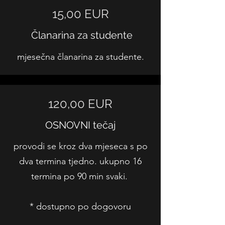
15,00 EUR
Članarina za studente
mjesečna članarina za studente.
120,00 EUR
OSNOVNI tečaj
provodi se kroz dva mjeseca s po
dva termina tjedno. ukupno 16
termina po 90 min svaki.
* dostupno po dogovoru