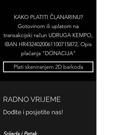
KAKO PLATITI ČLANARINU?
Gotovinom ili uplatom na
transakcijski račun UDRUGA KEMPO,
IBAN HR4324020061100715872, Opis
plaćanja "DONACIJA"
Plati skeniranjem 2D barkoda
RADNO VRIJEME
Dođite i posjetite nas!
Srijeda i Petak