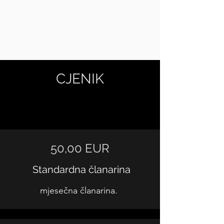
KEMPO
Mir - Sklad - Mudrost
CJENIK
50,00 EUR
Standardna članarina
mjesečna članarina.