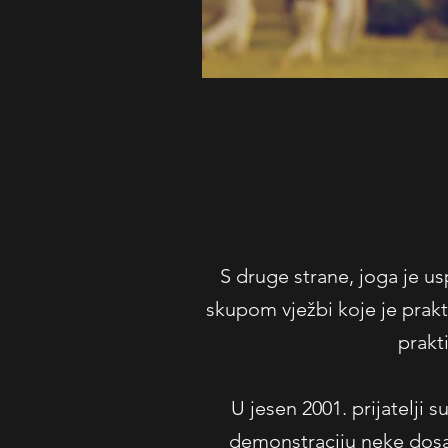
S druge strane, joga je u
skupom vježbi koje je prakti
prakt
U jesen 2001. prijatelji s
demonstraciju neke dosad